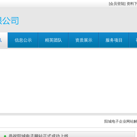
[会员登陆]
资料
讯
信息公示
精英团队
资质展示
服务项目
阳城电子企业网站
恭祝阳城电子网站正式成功上线