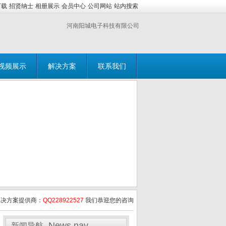
下载
招贤纳士
相册展示
会员中心
公司网站
站内搜索
河南阳城电子科技有限公司
视频展示
解决方案
联系我们
解决方案提供商：
QQ228922527
我们恭迎您的咨询
News nav
新闻导航