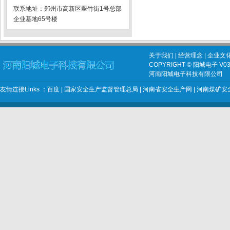
联系地址：郑州市高新区翠竹街1号总部
企业基地65号楼
关于我们
|
经营理念
|
企业文
COPYRIGHT © 阳城电子 V03 2
河南阳城电子科技有限公司
友情连接Links ：
百度
|
国家安全生产监督管理总局
|
河南省安全生产网
|
河南煤矿安